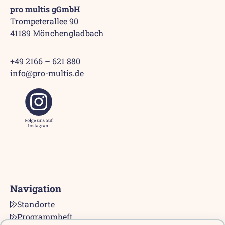
pro multis gGmbH
Trompeterallee 90
41189 Mönchengladbach
+49 2166 – 621 880
info@pro-multis.de
Navigation
Standorte
Programmheft