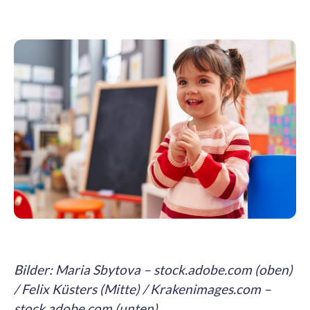
Bilder:
Maria Sbytova – stock.adobe.com (oben)
/ Felix Küsters (Mitte) /
Krakenimages.com –
stock.adobe.com (unten)