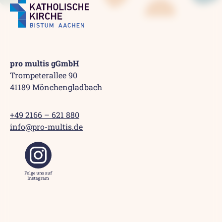
pro multis gGmbH
Trompeterallee 90
41189 Mönchengladbach
+49 2166 – 621 880
info@pro-multis.de