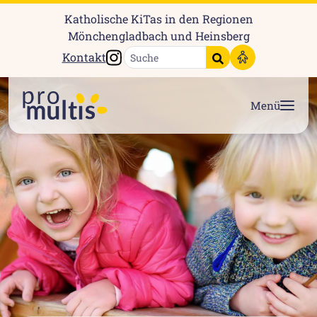
Katholische KiTas in den Regionen
Mönchengladbach und Heinsberg
Instagram
Kontakt
Suche starten
Menü