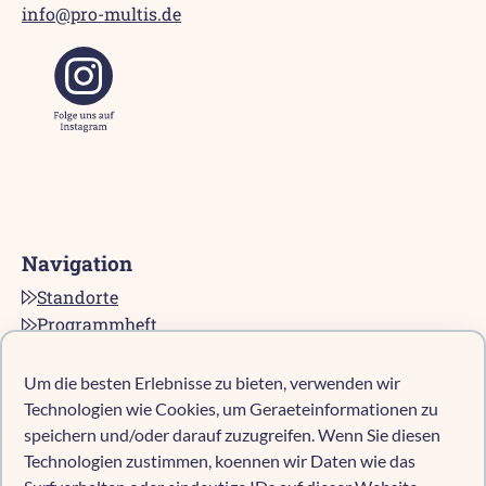
info@pro-multis.de
Navigation
Standorte
Programmheft
Kontakt
Karriere bei pro multis
Um die besten Erlebnisse zu bieten, verwenden wir
Impressum
Technologien wie Cookies, um Geraeteinformationen zu
Datenschutz
speichern und/oder darauf zuzugreifen. Wenn Sie diesen
Technologien zustimmen, koennen wir Daten wie das
Cookie-Richtlinie (EU)