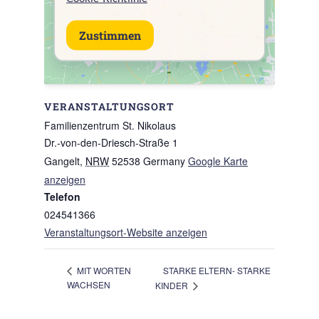
Zustimmen
VERANSTALTUNGSORT
Familienzentrum St. Nikolaus
Dr.-von-den-Driesch-Straße 1
Gangelt
,
NRW
52538
Germany
Google Karte
anzeigen
Telefon
024541366
Veranstaltungsort-Website anzeigen
STARKE ELTERN- STARKE
MIT WORTEN
WACHSEN
KINDER