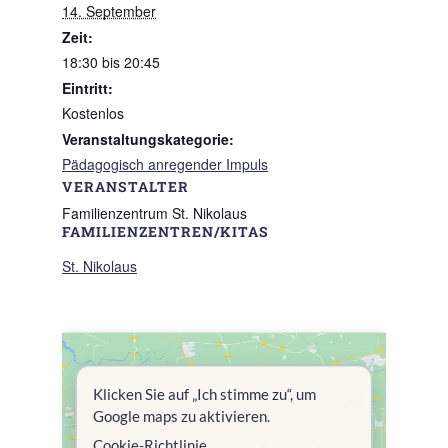
14. September
Zeit:
18:30 bis 20:45
Eintritt:
Kostenlos
Veranstaltungskategorie:
Pädagogisch anregender Impuls
VERANSTALTER
Familienzentrum St. Nikolaus
FAMILIENZENTREN/KITAS
St. Nikolaus
Klicken Sie auf „Ich stimme zu“, um
Google maps zu aktivieren.
Cookie-Richtlinie