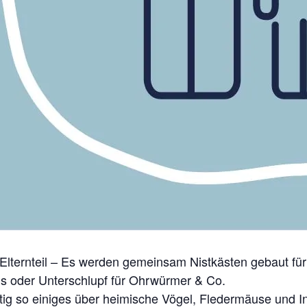
 Elternteil – Es werden gemeinsam Nistkästen gebaut fü
s oder Unterschlupf für Ohrwürmer & Co.
eitig so einiges über heimische Vögel, Fledermäuse und