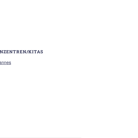
ENZENTREN/KITAS
annes