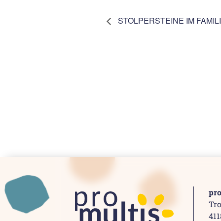
STOLPERSTEINE IM FAMIL
pr
Tro
41