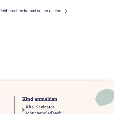
Eichhörnchen kommt selten alleine
Kind anmelden
Kita-Navigator
Mönchengladbach