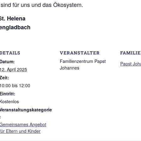
 sind für uns und das Ökosystem.
St. Helena
hengladbach
DETAILS
VERANSTALTER
FAMILI
Familienzentrum Papst
Datum:
Papst Joh
Johannes
12. April 2025
Zeit:
10:00 bis 12:00
Eintritt:
Kostenlos
Veranstaltungskategorie
:
Gemeinsames Angebot
für Eltern und Kinder