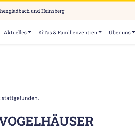
chengladbach und Heinsberg
Aktuelles
KiTas & Familienzentren
Über uns
s stattgefunden.
 VOGELHÄUSER