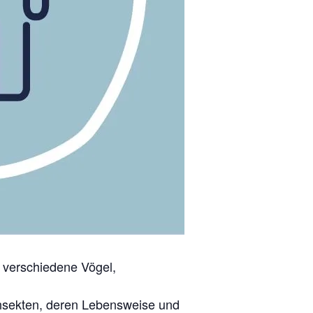
r verschiedene Vögel,
 Insekten, deren Lebensweise und