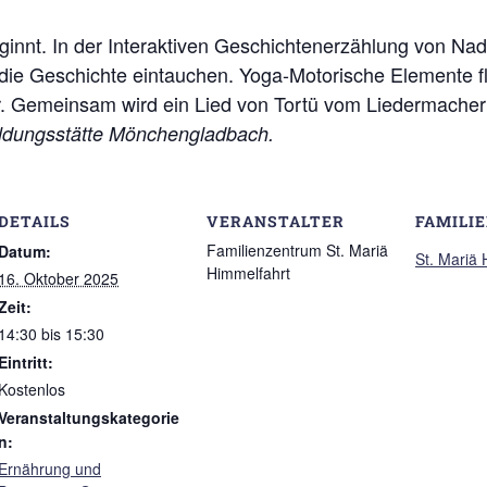
innt. In der Interaktiven Geschichtenerzählung von Nad
 die Geschichte eintauchen. Yoga-Motorische Elemente fl
rer. Gemeinsam wird ein Lied von Tortü vom Liedermache
bildungsstätte Mönchengladbach.
DETAILS
VERANSTALTER
FAMILI
Familienzentrum St. Mariä
Datum:
St. Mariä
Himmelfahrt
16. Oktober 2025
Zeit:
14:30 bis 15:30
Eintritt:
Kostenlos
Veranstaltungskategorie
n:
Ernährung und