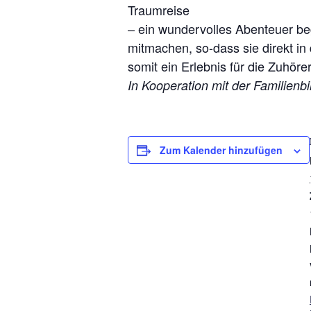
Traumreise
– ein wundervolles Abenteuer beg
mitmachen, so-dass sie direkt in
somit ein Erlebnis für die Zuhö
In Kooperation mit der Familien
Zum Kalender hinzufügen