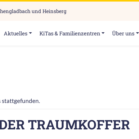
chengladbach und Heinsberg
Aktuelles
KiTas & Familienzentren
Über uns
s stattgefunden.
 DER TRAUMKOFFER