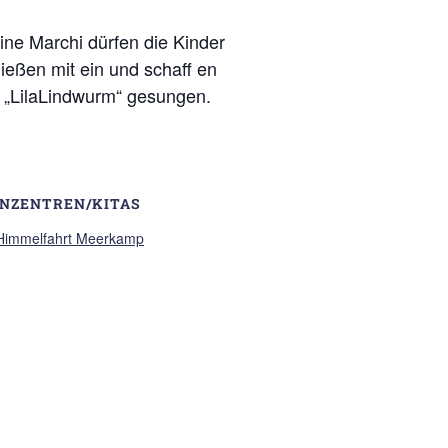
ine Marchi dürfen die Kinder
ießen mit ein und schaff en
r „LilaLindwurm“ gesungen.
ENZENTREN/KITAS
 Himmelfahrt Meerkamp