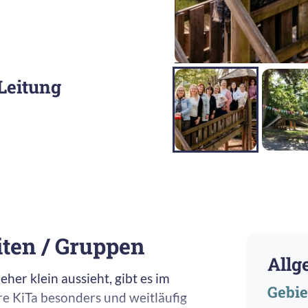
Leitung
ten / Gruppen
Allg
er klein aussieht, gibt es im
Gebie
re KiTa besonders und weitläufig