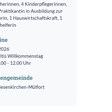
eherinnen, 4 Kinderpflegerinnen,
Praktikantin in Ausbildung zur
rin, 1 Hauswirtschaftskraft, 1
helferin
ine
2026
ltis Willkommenstag
.00 - 12.00 Uhr
hengemeinde
esenkirchen-Mülfort