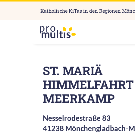
Katholische KiTas in den Regionen Mön
ST. MARIÄ
HIMMELFAHRT
MEERKAMP
Nesselrodestraße 83
41238 Mönchengladbach-