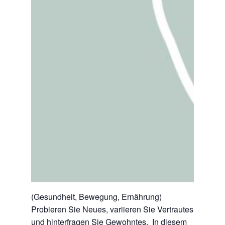
(Gesundheit, Bewegung, Ernährung)
Probieren Sie Neues, variieren Sie Vertrautes
und hinterfragen Sie Gewohntes. In diesem