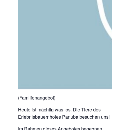
(Familienangebot)
Heute ist mächtig was los. Die Tiere des
Erlebnisbauernhofes Panuba besuchen uns!
Im Rahmen dieses Angebotes begegnen