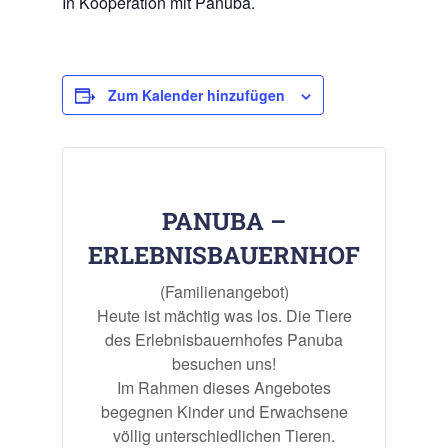
In Kooperation mit Panuba.
Zum Kalender hinzufügen
PANUBA –
ERLEBNISBAUERNHOF
(Familienangebot)
Heute ist mächtig was los. Die Tiere
des Erlebnisbauernhofes Panuba
besuchen uns!
Im Rahmen dieses Angebotes
begegnen Kinder und Erwachsene
völlig unterschiedlichen Tieren.