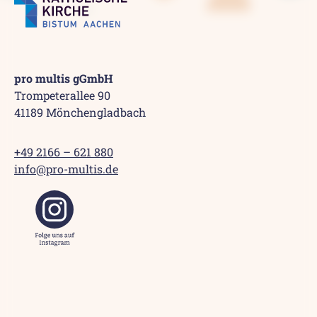
pro multis gGmbH
Trompeterallee 90
41189 Mönchengladbach
+49 2166 – 621 880
info@pro-multis.de