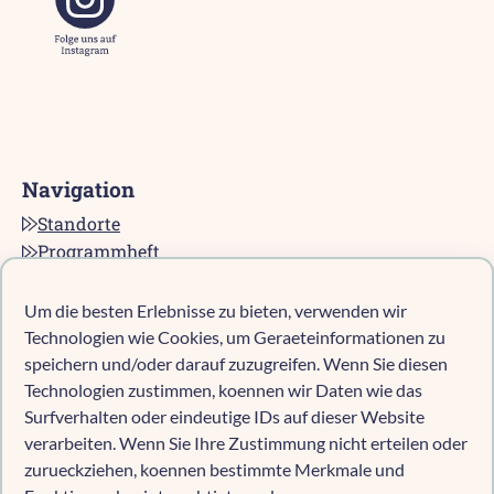
Navigation
Standorte
Programmheft
Kontakt
Karriere bei pro multis
Um die besten Erlebnisse zu bieten, verwenden wir
Impressum
Technologien wie Cookies, um Geraeteinformationen zu
Datenschutz
speichern und/oder darauf zuzugreifen. Wenn Sie diesen
Technologien zustimmen, koennen wir Daten wie das
Cookie-Richtlinie (EU)
Surfverhalten oder eindeutige IDs auf dieser Website
verarbeiten. Wenn Sie Ihre Zustimmung nicht erteilen oder
zurueckziehen, koennen bestimmte Merkmale und
Kind anmelden