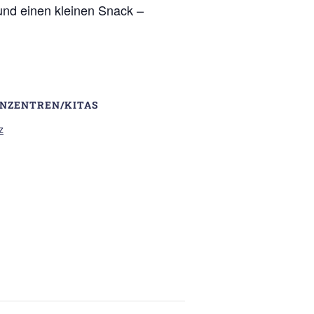
 und einen kleinen Snack –
ENZENTREN/KITAS
z