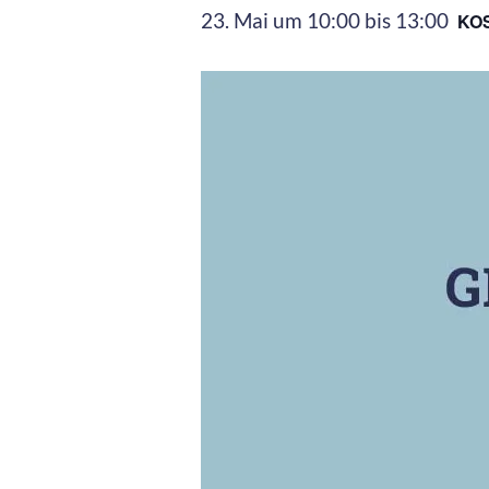
23. Mai um 10:00
bis
13:00
KO