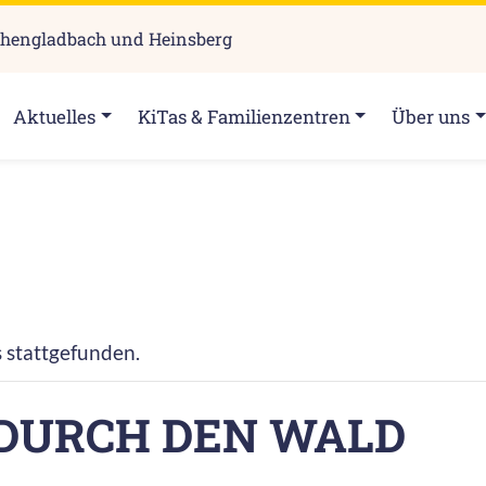
chengladbach und Heinsberg
Aktuelles
KiTas & Familienzentren
Über uns
s stattgefunden.
 DURCH DEN WALD