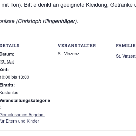
 mit Ton). Bitt e denkt an geeignete Kleidung, Getränke
ebnisse (Christoph Klingenhäger).
DETAILS
VERANSTALTER
FAMILI
St. Vinzenz
Datum:
St. Vinzen
23. Mai
Zeit:
10:00 bis 13:00
Eintritt:
Kostenlos
Veranstaltungskategorie
:
Gemeinsames Angebot
für Eltern und Kinder