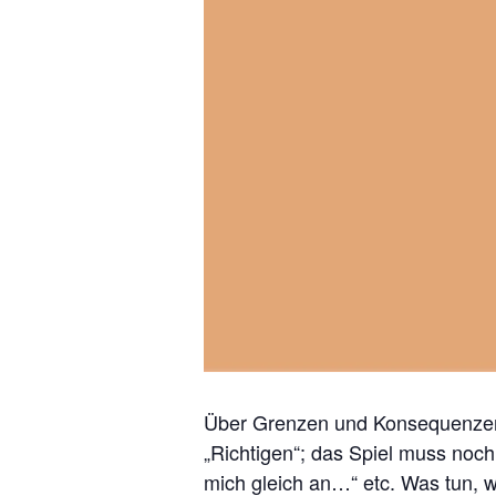
Über Grenzen und Konsequenzen.
„Richtigen“; das Spiel muss noch
mich gleich an…“ etc. Was tun, we