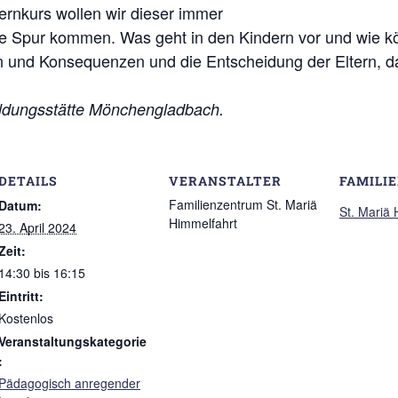
ternkurs wollen wir dieser immer
ie Spur kommen. Was geht in den Kindern vor und wie kö
und Konsequenzen und die Entscheidung der Eltern, da
bildungsstätte Mönchengladbach.
DETAILS
VERANSTALTER
FAMILI
Familienzentrum St. Mariä
Datum:
St. Mariä
Himmelfahrt
23. April 2024
Zeit:
14:30 bis 16:15
Eintritt:
Kostenlos
Veranstaltungskategorie
:
Pädagogisch anregender