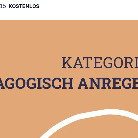
:15
KOSTENLOS