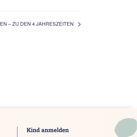
EN – ZU DEN 4 JAHRESZEITEN
Kind anmelden