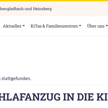
chengladbach und Heinsberg
Aktuelles
KiTas & Familienzentren
Über uns
s stattgefunden.
HLAFANZUG IN DIE KI