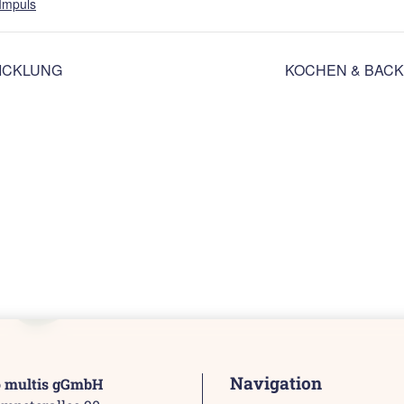
Impuls
ICKLUNG
KOCHEN & BACK
Navigation
o multis gGmbH