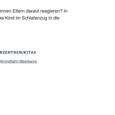
nnen Eltern darauf reagieren? In
s Kind im Schlafanzug in die
ENZENTREN/KITAS
 Himmelfahrt Meerkamp