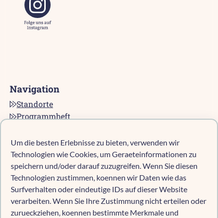
Navigation
Standorte
Programmheft
Kontakt
Karriere bei pro multis
Um die besten Erlebnisse zu bieten, verwenden wir
Impressum
Technologien wie Cookies, um Geraeteinformationen zu
Datenschutz
speichern und/oder darauf zuzugreifen. Wenn Sie diesen
Technologien zustimmen, koennen wir Daten wie das
Cookie-Richtlinie (EU)
Surfverhalten oder eindeutige IDs auf dieser Website
verarbeiten. Wenn Sie Ihre Zustimmung nicht erteilen oder
zurueckziehen, koennen bestimmte Merkmale und