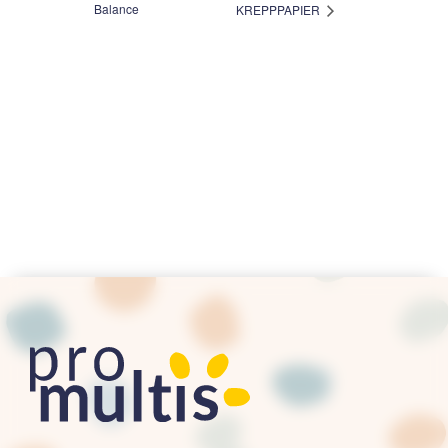
Balance
KREPPPAPIER