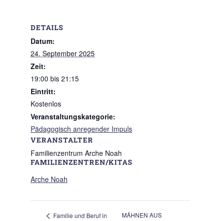
DETAILS
Datum:
24. September 2025
Zeit:
19:00 bis 21:15
Eintritt:
Kostenlos
Veranstaltungskategorie:
Pädagogisch anregender Impuls
VERANSTALTER
Familienzentrum Arche Noah
FAMILIENZENTREN/KITAS
Arche Noah
MÄHNEN AUS
Familie und Beruf in