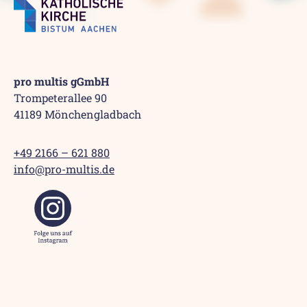
pro multis gGmbH
Trompeterallee 90
41189 Mönchengladbach
+49 2166 – 621 880
info@pro-multis.de