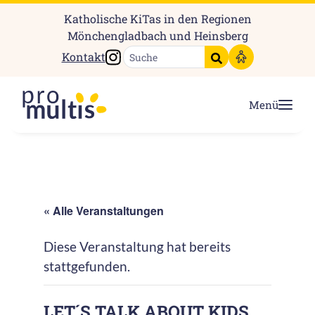
Katholische KiTas in den Regionen
Mönchengladbach und Heinsberg
Instagram
Kontakt
Suche starten
Menü
« Alle Veranstaltungen
Diese Veranstaltung hat bereits
stattgefunden.
LET´S TALK ABOUT KIDS