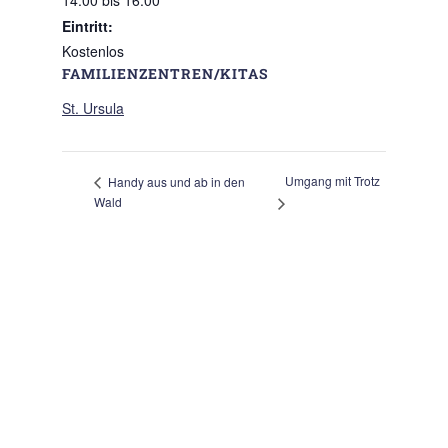
14:00 bis 16:00
Eintritt:
Kostenlos
FAMILIENZENTREN/KITAS
St. Ursula
Umgang mit Trotz
Handy aus und ab in den
Wald