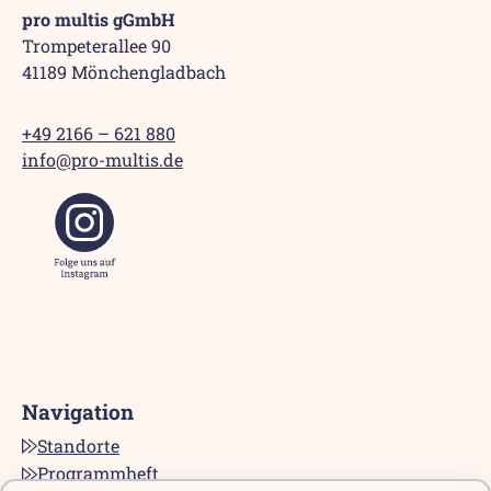
pro multis gGmbH
Trompeterallee 90
41189 Mönchengladbach
+49 2166 – 621 880
info@pro-multis.de
Navigation
Standorte
Programmheft