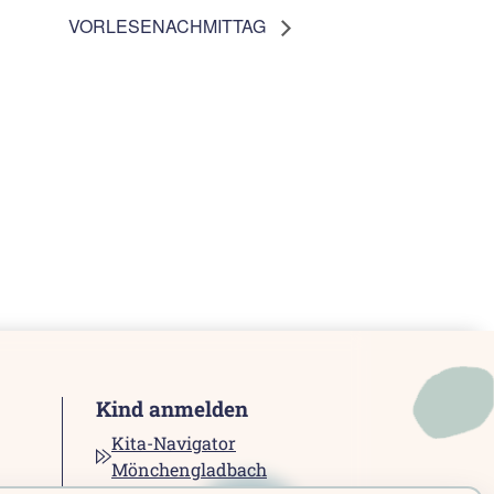
VORLESENACHMITTAG
Kind anmelden
Kita-Navigator
Mönchengladbach