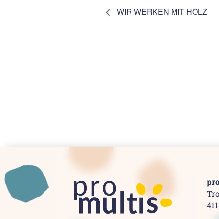
WIR WERKEN MIT HOLZ
pr
Tro
41