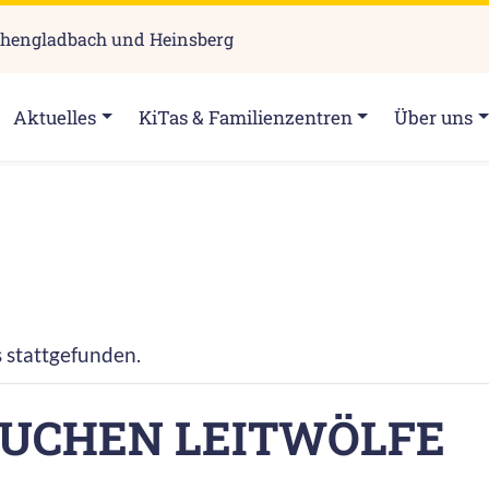
chengladbach und Heinsberg
Aktuelles
KiTas & Familienzentren
Über uns
s stattgefunden.
AUCHEN LEITWÖLFE