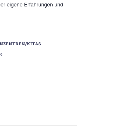
ber eigene Erfahrungen und
ENZENTREN/KITAS
me