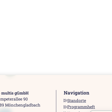
Navigation
o multis gGmbH
mpeterallee 90
Standorte
189 Mönchengladbach
Programmheft