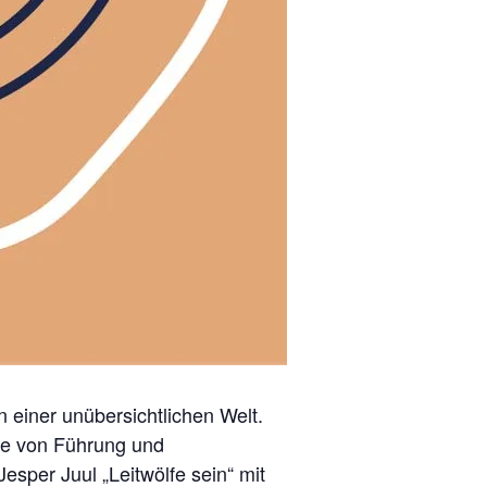
 einer unübersichtlichen Welt.
me von Führung und
sper Juul „Leitwölfe sein“ mit