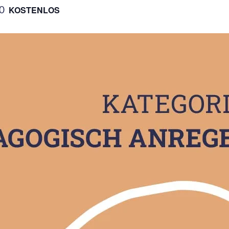
0
KOSTENLOS