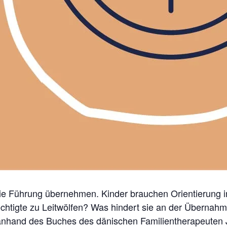
ie Führung übernehmen. Kinder brauchen Orientierung in
chtigte zu Leitwölfen? Was hindert sie an der Übernah
nhand des Buches des dänischen Familientherapeuten Je