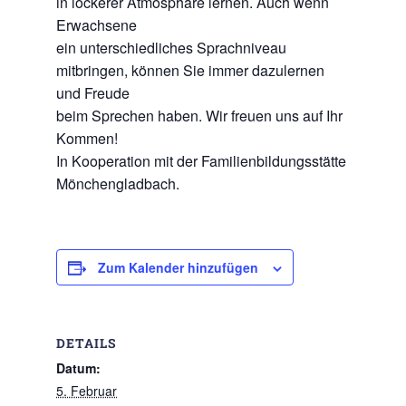
in lockerer Atmosphäre lernen. Auch wenn
Erwachsene
ein unterschiedliches Sprachniveau
mitbringen, können Sie immer dazulernen
und Freude
beim Sprechen haben. Wir freuen uns auf Ihr
Kommen!
In Kooperation mit der Familienbildungsstätte
Mönchengladbach.
Zum Kalender hinzufügen
DETAILS
Datum:
5. Februar