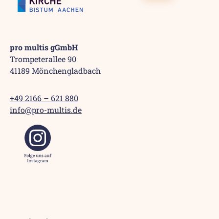
pro multis gGmbH
Trompeterallee 90
41189 Mönchengladbach
+49 2166 – 621 880
info@pro-multis.de