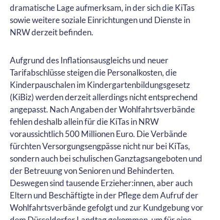
dramatische Lage aufmerksam, in der sich die KiTas
sowie weitere soziale Einrichtungen und Dienste in
NRW derzeit befinden.
Aufgrund des Inflationsausgleichs und neuer
Tarifabschlüsse steigen die Personalkosten, die
Kinderpauschalen im Kindergartenbildungsgesetz
(KiBiz) werden derzeit allerdings nicht entsprechend
angepasst. Nach Angaben der Wohlfahrtsverbände
fehlen deshalb allein für die KiTas in NRW
voraussichtlich 500 Millionen Euro. Die Verbände
fürchten Versorgungsengpässe nicht nur bei KiTas,
sondern auch bei schulischen Ganztagsangeboten und
der Betreuung von Senioren und Behinderten.
Deswegen sind tausende Erzieher:innen, aber auch
Eltern und Beschäftigte in der Pflege dem Aufruf der
Wohlfahrtsverbände gefolgt und zur Kundgebung vor
dem Düsseldorfer Landtag gekommen, um für eine