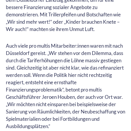
bessere Finanzierung sozialer Angebote zu
demonstrieren. Mit Trillerpfeifen und Botschaften wie
„Wir sind mehr wert!“ oder „Kinder brauchen Knete –
Wir auch!“ machten sie ihrem Unmut Luft.
Auch viele pro multis Mitarbeiter:innen waren mit nach
Düsseldorf gereist. „Wir stehen vor dem Dilemma, dass
durch die Tariferhöhungen die Löhne massiv gestiegen
sind. Gleichzeitig ist aber nicht klar, wie das refinanziert
werden soll. Wenn die Politik hier nicht rechtzeitig
reagiert, entsteht eine ernsthafte
Finanzierungsproblematik“, betont pro multis
Geschäftsführer Jeroen Houben, der auch vor Ort war.
„Wir möchten nicht einsparen bei beispielsweise der
Sanierung von Räumlichkeiten, der Neubeschaffung von
Spielmaterialien oder bei Fortbildungen und
Ausbildungsplätzen.“