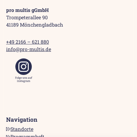
pro multis gGmbH
Trompeterallee 90
41189 Mönchengladbach
+49 2166 – 621 880
info@pro-multis.de
Navigation
Standorte
Programmheft