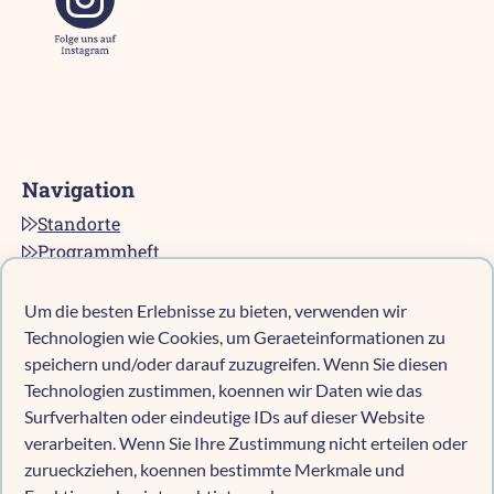
Navigation
Standorte
Programmheft
Kontakt
Karriere bei pro multis
Um die besten Erlebnisse zu bieten, verwenden wir
Impressum
Technologien wie Cookies, um Geraeteinformationen zu
Datenschutz
speichern und/oder darauf zuzugreifen. Wenn Sie diesen
Technologien zustimmen, koennen wir Daten wie das
Cookie-Richtlinie (EU)
Surfverhalten oder eindeutige IDs auf dieser Website
verarbeiten. Wenn Sie Ihre Zustimmung nicht erteilen oder
zurueckziehen, koennen bestimmte Merkmale und
Kind anmelden