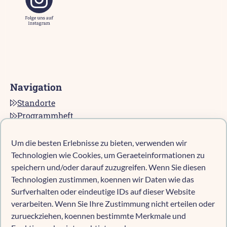
Navigation
Standorte
Programmheft
Kontakt
Karriere bei pro multis
Um die besten Erlebnisse zu bieten, verwenden wir
Impressum
Technologien wie Cookies, um Geraeteinformationen zu
Datenschutz
speichern und/oder darauf zuzugreifen. Wenn Sie diesen
Technologien zustimmen, koennen wir Daten wie das
Cookie-Richtlinie (EU)
Surfverhalten oder eindeutige IDs auf dieser Website
verarbeiten. Wenn Sie Ihre Zustimmung nicht erteilen oder
zurueckziehen, koennen bestimmte Merkmale und
Kind anmelden