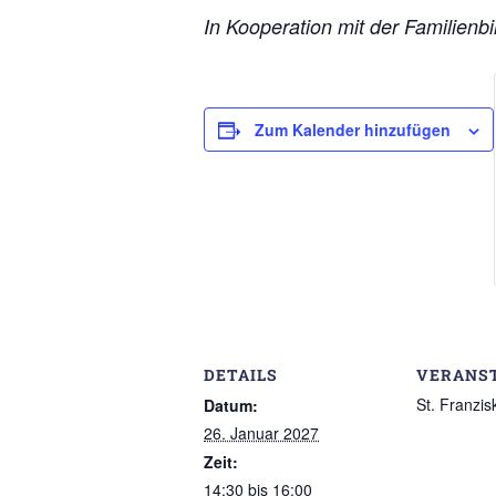
In Kooperation mit der Familien
Zum Kalender hinzufügen
DETAILS
VERANS
St. Franzis
Datum:
26. Januar 2027
Zeit:
14:30 bis 16:00