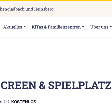
chengladbach und Heinsberg
Aktuelles
KiTas & Familienzentren
Über uns
CREEN & SPIELPLATZ
6:00
KOSTENLOS