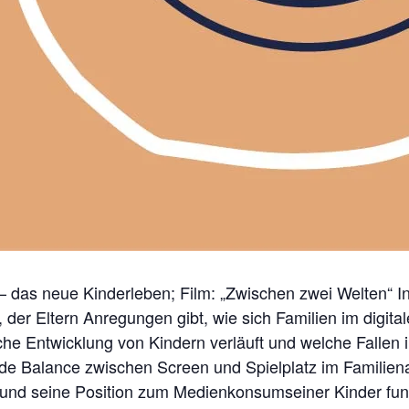
– das neue Kinderleben; Film: „Zwischen zwei Welten“ 
der Eltern Anregungen gibt, wie sich Familien im digitale
iche Entwicklung von Kindern verläuft und welche Fallen i
nde Balance zwischen Screen und Spielplatz im Familiena
 und seine Position zum Medienkonsumseiner Kinder fund