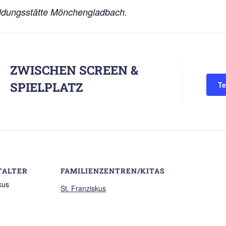
bildungsstätte Mönchengladbach.
ZWISCHEN SCREEN &
SPIELPLATZ
Te
TALTER
FAMILIENZENTREN/KITAS
kus
St. Franziskus