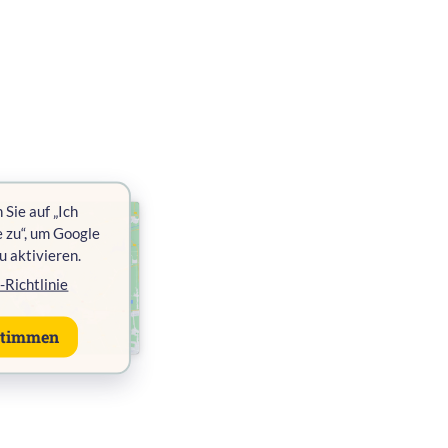
 Sie auf „Ich
 zu“, um Google
u aktivieren.
-Richtlinie
stimmen