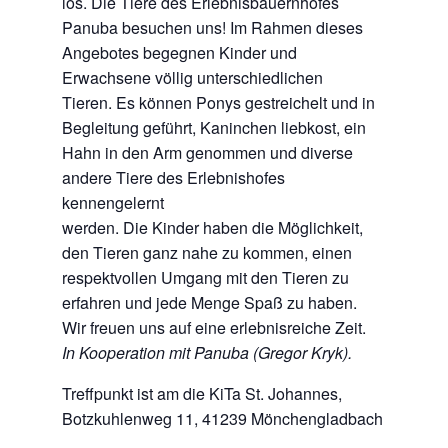
los. Die Tiere des Erlebnisbauernhofes
Panuba besuchen uns! Im Rahmen dieses
Angebotes begegnen Kinder und
Erwachsene völlig unterschiedlichen
Tieren. Es können Ponys gestreichelt und in
Begleitung geführt, Kaninchen liebkost, ein
Hahn in den Arm genommen und diverse
andere Tiere des Erlebnishofes
kennengelernt
werden. Die Kinder haben die Möglichkeit,
den Tieren ganz nahe zu kommen, einen
respektvollen Umgang mit den Tieren zu
erfahren und jede Menge Spaß zu haben.
Wir freuen uns auf eine erlebnisreiche Zeit.
In Kooperation mit Panuba (Gregor Kryk).
Treffpunkt ist am die KiTa St. Johannes,
Botzkuhlenweg 11, 41239 Mönchengladbach