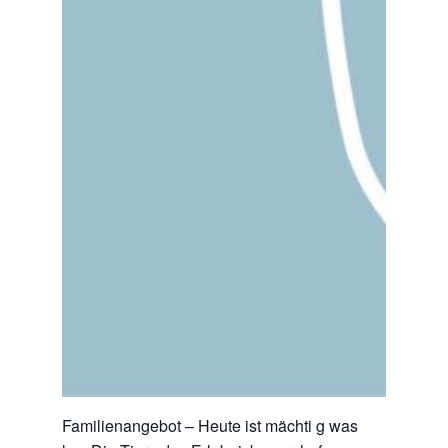
Familienangebot – Heute ist mächti g was