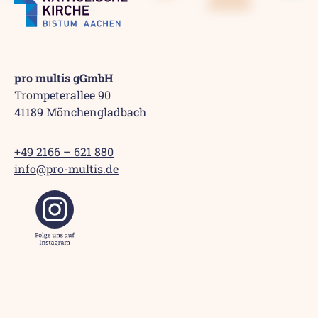
pro multis gGmbH
Trompeterallee 90
41189 Mönchengladbach
+49 2166 – 621 880
info@pro-multis.de