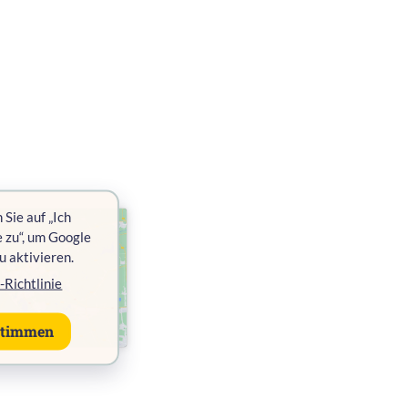
 Sie auf „Ich
 zu“, um Google
u aktivieren.
-Richtlinie
stimmen