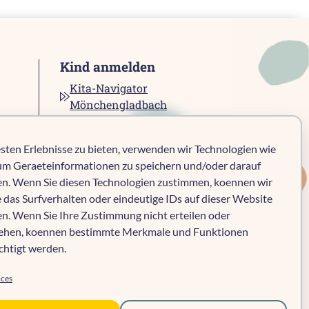
Kind anmelden
Kita-Navigator
Mönchengladbach
Kita-Navigator Kreis
Heinsberg
sten Erlebnisse zu bieten, verwenden wir Technologien wie
Kita-Navigator Stadt
um Geraeteinformationen zu speichern und/oder darauf
Heinsberg
en. Wenn Sie diesen Technologien zustimmen, koennen wir
Kita-Navigator
 das Surfverhalten oder eindeutige IDs auf dieser Website
Geilenkirchen
en. Wenn Sie Ihre Zustimmung nicht erteilen oder
Kita-Navigator Erkelenz
iehen, koennen bestimmte Merkmale und Funktionen
Kita-Navigator
chtigt werden.
Hückelhoven
ices