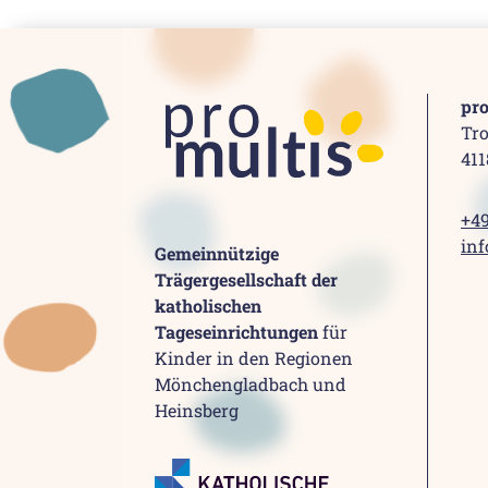
pr
Tro
41
+49
inf
Gemeinnützige
Trägergesellschaft der
katholischen
Tageseinrichtungen
für
Kinder in den Regionen
Mönchengladbach und
Heinsberg