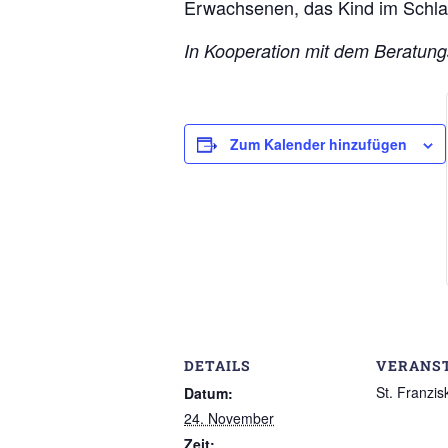
Erwachsenen, das Kind im Schlaf
In Kooperation mit dem Beratung
Zum Kalender hinzufügen
DETAILS
VERANS
St. Franzis
Datum:
24. November
Zeit: