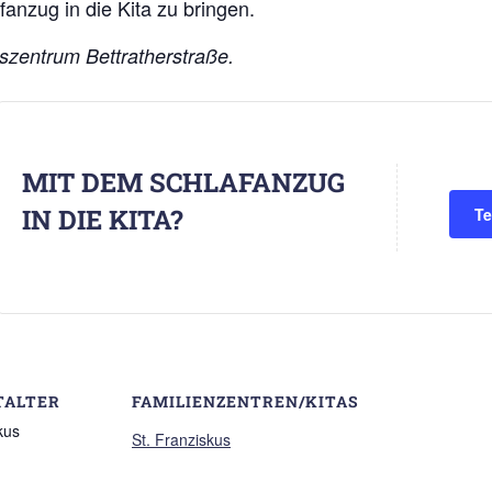
anzug in die Kita zu bringen.
szentrum Bettratherstraße.
MIT DEM SCHLAFANZUG
IN DIE KITA?
Te
TALTER
FAMILIENZENTREN/KITAS
kus
St. Franziskus