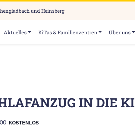
chengladbach und Heinsberg
Aktuelles
KiTas & Familienzentren
Über uns
HLAFANZUG IN DIE KI
:00
KOSTENLOS