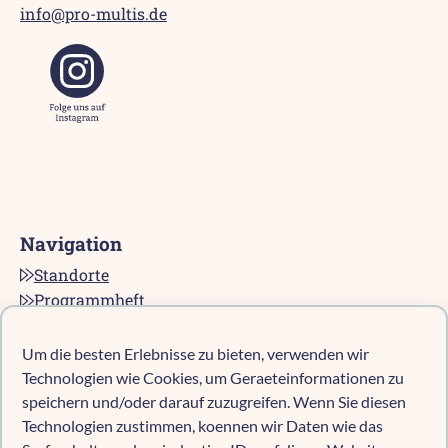
info@pro-multis.de
Navigation
Standorte
Programmheft
Kontakt
Karriere bei pro multis
Um die besten Erlebnisse zu bieten, verwenden wir
Impressum
Technologien wie Cookies, um Geraeteinformationen zu
Datenschutz
speichern und/oder darauf zuzugreifen. Wenn Sie diesen
Technologien zustimmen, koennen wir Daten wie das
Cookie-Richtlinie (EU)