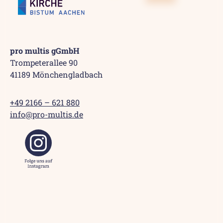
pro multis gGmbH
Trompeterallee 90
41189 Mönchengladbach
+49 2166 – 621 880
info@pro-multis.de