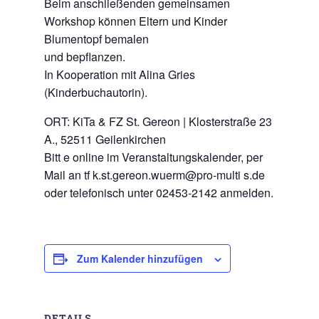
Beim anschließenden gemeinsamen
Workshop können Eltern und Kinder
Blumentopf bemalen
und bepflanzen.
In Kooperation mit Alina Gries
(Kinderbuchautorin).
ORT: KiTa & FZ St. Gereon | Klosterstraße 23
A., 52511 Geilenkirchen
Bitt e online im Veranstaltungskalender, per
Mail an tf k.st.gereon.wuerm@pro-multi s.de
oder telefonisch unter 02453-2142 anmelden.
Zum Kalender hinzufügen
DETAILS