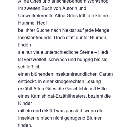
Alina Gries und anschließendem Workshop
Im zweiten Buch von Autorin und
Umweltreferentin Alina Gries trifft die kleine
Hummel Hedi
bei ihrer Suche nach Nektar auf jede Menge
Insektenfreunde. Doch statt bunter Blumen,
finden
sie nur viele unterschiedliche Steine – Hedi
ist verzweifelt, schwach und hungrig bis sie
schließlich
einen blühenden insektenfreundlichen Garten
entdeckt. In einer kindgerechten Lesung
erzählt Alina Gries die Geschichte mit Hilfe
eines Kamishibai-Erzähltheaters, bezieht die
Kinder
mit ein und erklärt was passiert, wenn die
Insekten einfach nicht genügend Blumen
finden.