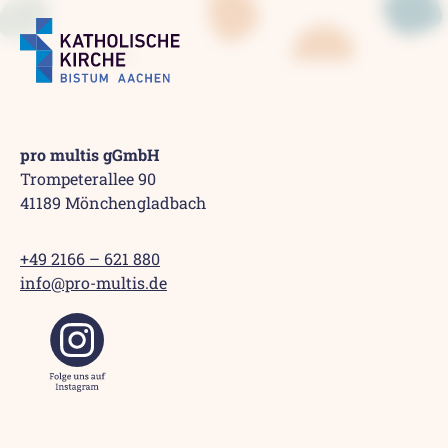
pro multis gGmbH
Trompeterallee 90
41189 Mönchengladbach
+49 2166 – 621 880
info@pro-multis.de