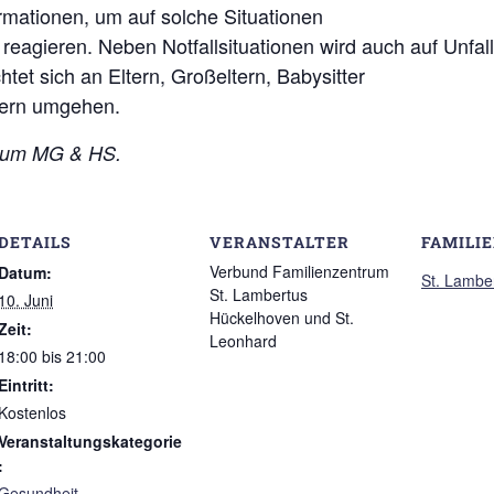
mationen, um auf solche Situationen
reagieren. Neben Notfallsituationen wird auch auf Unfal
tet sich an Eltern, Großeltern, Babysitter
ndern umgehen.
orum MG & HS.
DETAILS
VERANSTALTER
FAMILI
Verbund Familienzentrum
Datum:
St. Lambe
St. Lambertus
10. Juni
Hückelhoven und St.
Zeit:
Leonhard
18:00 bis 21:00
Eintritt:
Kostenlos
Veranstaltungskategorie
:
Gesundheit