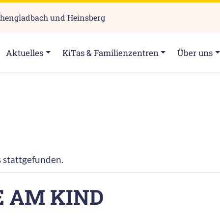
chengladbach und Heinsberg
Aktuelles
KiTas & Familienzentren
Über uns
s stattgefunden.
E AM KIND