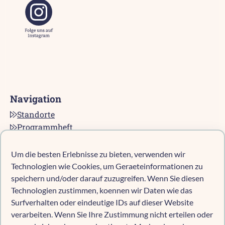
Navigation
Standorte
Programmheft
Kontakt
Karriere bei pro multis
Um die besten Erlebnisse zu bieten, verwenden wir
Impressum
Technologien wie Cookies, um Geraeteinformationen zu
Datenschutz
speichern und/oder darauf zuzugreifen. Wenn Sie diesen
Technologien zustimmen, koennen wir Daten wie das
Cookie-Richtlinie (EU)
Surfverhalten oder eindeutige IDs auf dieser Website
verarbeiten. Wenn Sie Ihre Zustimmung nicht erteilen oder