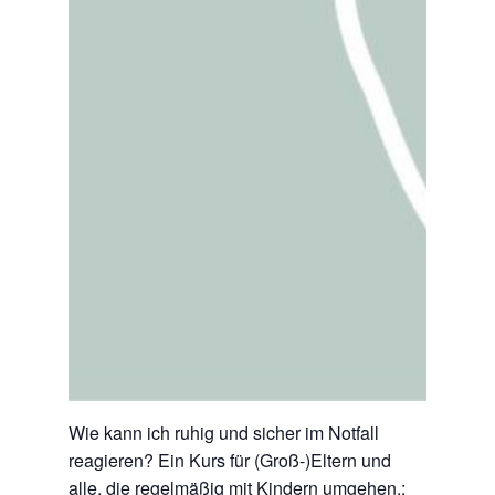
Wie kann ich ruhig und sicher im Notfall
reagieren? Ein Kurs für (Groß-)Eltern und
alle, die regelmäßig mit Kindern umgehen.: