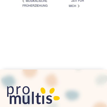
ZEIT FÜR
MUSIKALISCHE
FRÜHERZIEHUNG
MICH