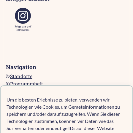
Navigation
Standorte
Programmheft
Kontakt
Karriere bei pro multis
Um die besten Erlebnisse zu bieten, verwenden wir
Impressum
Technologien wie Cookies, um Geraeteinformationen zu
Datenschutz
speichern und/oder darauf zuzugreifen. Wenn Sie diesen
Technologien zustimmen, koennen wir Daten wie das
Cookie-Richtlinie (EU)
Surfverhalten oder eindeutige IDs auf dieser Website