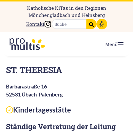
Katholische KiTas in den Regionen
Mönchengladbach und Heinsberg
Instagram
Kontakt
Suche starten
Menü
ST. THERESIA
Barbarastraße 16
52531 Übach-Palenberg
Kindertagesstätte
✓
Ständige Vertretung der Leitung