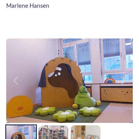
Marlene Hansen
Zurück
Weite