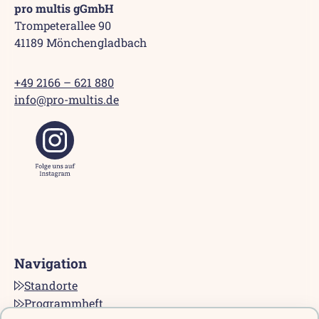
pro multis gGmbH
Trompeterallee 90
41189 Mönchengladbach
+49 2166 – 621 880
info@pro-multis.de
Navigation
Standorte
Programmheft