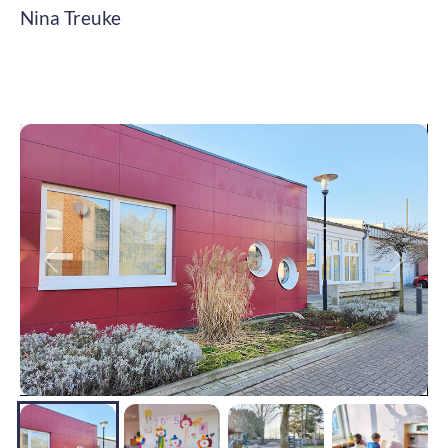
Nina Treuke
Zurück
Weite