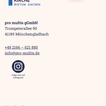
pro multis gGmbH
Trompeterallee 90
41189 Mönchengladbach
+49 2166 – 621 880
info@pro-multis.de