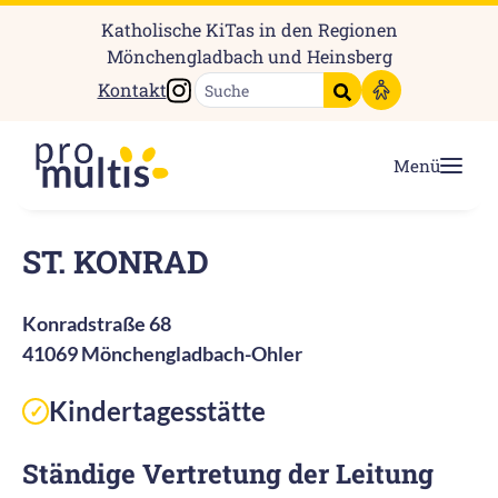
Katholische KiTas in den Regionen
Mönchengladbach und Heinsberg
Instagram
Kontakt
Suche starten
Menü
ST. KONRAD
Konradstraße 68
41069 Mönchengladbach-Ohler
Kindertagesstätte
✓
Ständige Vertretung der Leitung