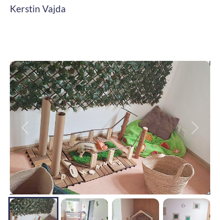
Kerstin Vajda
Zurück
Weite