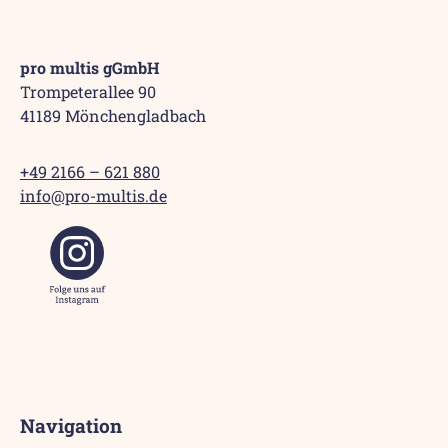
pro multis gGmbH
Trompeterallee 90
41189 Mönchengladbach
+49 2166 – 621 880
info@pro-multis.de
Navigation