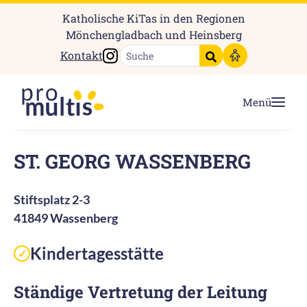
Katholische KiTas in den Regionen
Mönchengladbach und Heinsberg
Instagram
Kontakt
Suche starten
Menü
ST. GEORG WASSENBERG
Stiftsplatz 2-3
41849 Wassenberg
Kindertagesstätte
✓
Ständige Vertretung der Leitung