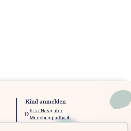
Kind anmelden
Kita-Navigator
Mönchengladbach
Kita-Navigator Kreis