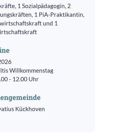
kräfte, 1 Sozialpädagogin, 2
ungskräften, 1 PiA-Praktikantin,
wirtschaftskraft und 1
rtschaftskraft
ine
2026
ltis Willkommenstag
.00 - 12.00 Uhr
hengemeinde
rvatius Kückhoven