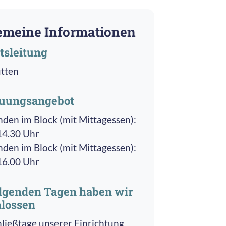
emeine Informationen
tsleitung
tten
euungsangebot
nden im Block (mit Mittagessen):
 14.30 Uhr
nden im Block (mit Mittagessen):
 16.00 Uhr
lgenden Tagen haben wir
lossen
hließtage unserer Einrichtung