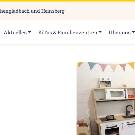
chengladbach und Heinsberg
Aktuelles
KiTas & Familienzentren
Über uns
Zurück