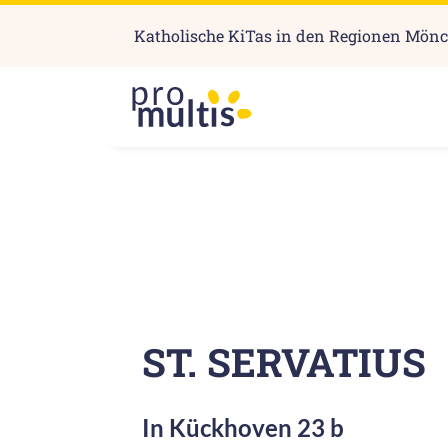
Katholische KiTas in den Regionen Mön
ST. SERVATIUS
In Kückhoven 23 b