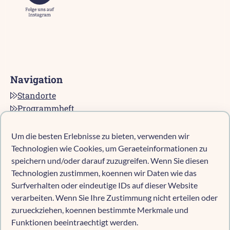
Navigation
Standorte
Programmheft
Kontakt
Karriere bei pro multis
Um die besten Erlebnisse zu bieten, verwenden wir
Impressum
Technologien wie Cookies, um Geraeteinformationen zu
Datenschutz
speichern und/oder darauf zuzugreifen. Wenn Sie diesen
Technologien zustimmen, koennen wir Daten wie das
Cookie-Richtlinie (EU)
Surfverhalten oder eindeutige IDs auf dieser Website
verarbeiten. Wenn Sie Ihre Zustimmung nicht erteilen oder
zurueckziehen, koennen bestimmte Merkmale und
Kind anmelden
Funktionen beeintraechtigt werden.