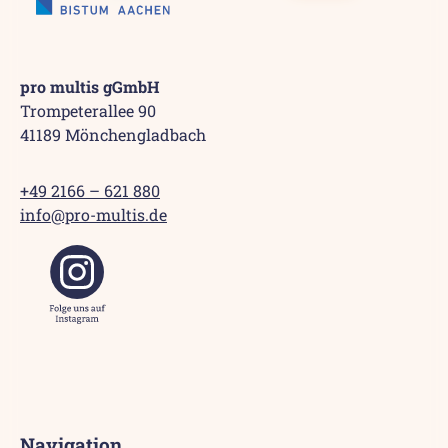
pro multis gGmbH
Trompeterallee 90
41189 Mönchengladbach
+49 2166 – 621 880
info@pro-multis.de
Navigation