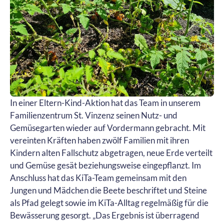
In einer Eltern-Kind-Aktion hat das Team in unserem
Familienzentrum St. Vinzenz seinen Nutz- und
Gemüsegarten wieder auf Vordermann gebracht. Mit
vereinten Kräften haben zwölf Familien mit ihren
Kindern alten Fallschutz abgetragen, neue Erde verteilt
und Gemüse gesät beziehungsweise eingepflanzt. Im
Anschluss hat das KiTa-Team gemeinsam mit den
Jungen und Mädchen die Beete beschriftet und Steine
als Pfad gelegt sowie im KiTa-Alltag regelmäßig für die
Bewässerung gesorgt. „Das Ergebnis ist überragend