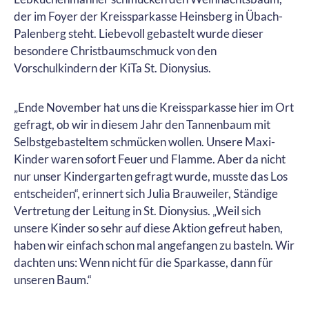
der im Foyer der Kreissparkasse Heinsberg in Übach-
Palenberg steht. Liebevoll gebastelt wurde dieser
besondere Christbaumschmuck von den
Vorschulkindern der KiTa St. Dionysius.
„Ende November hat uns die Kreissparkasse hier im Ort
gefragt, ob wir in diesem Jahr den Tannenbaum mit
Selbstgebasteltem schmücken wollen. Unsere Maxi-
Kinder waren sofort Feuer und Flamme. Aber da nicht
nur unser Kindergarten gefragt wurde, musste das Los
entscheiden“, erinnert sich Julia Brauweiler, Ständige
Vertretung der Leitung in St. Dionysius. „Weil sich
unsere Kinder so sehr auf diese Aktion gefreut haben,
haben wir einfach schon mal angefangen zu basteln. Wir
dachten uns: Wenn nicht für die Sparkasse, dann für
unseren Baum.“