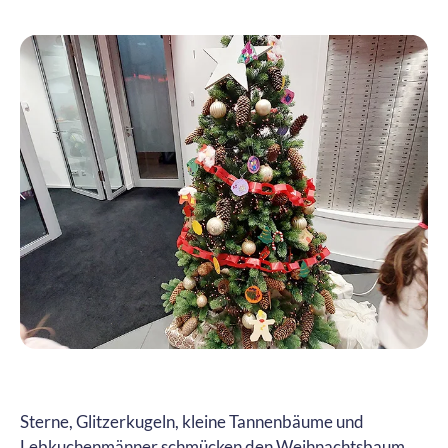
Sterne, Glitzerkugeln, kleine Tannenbäume und
Lebkuchenmänner schmücken den Weihnachtsbaum,