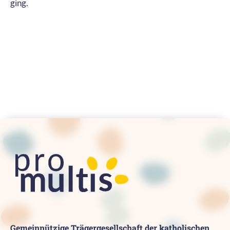
ging.
Gemeinnützige Trägergesellschaft der katholischen