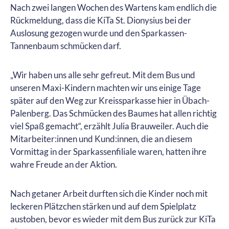
Nach zwei langen Wochen des Wartens kam endlich die
Rückmeldung, dass die KiTa St. Dionysius bei der
Auslosung gezogen wurde und den Sparkassen-
Tannenbaum schmücken darf.
„Wir haben uns alle sehr gefreut. Mit dem Bus und
unseren Maxi-Kindern machten wir uns einige Tage
später auf den Weg zur Kreissparkasse hier in Übach-
Palenberg. Das Schmücken des Baumes hat allen richtig
viel Spaß gemacht“, erzählt Julia Brauweiler. Auch die
Mitarbeiter:innen und Kund:innen, die an diesem
Vormittag in der Sparkassenfiliale waren, hatten ihre
wahre Freude an der Aktion.
Nach getaner Arbeit durften sich die Kinder noch mit
leckeren Plätzchen stärken und auf dem Spielplatz
austoben, bevor es wieder mit dem Bus zurück zur KiTa